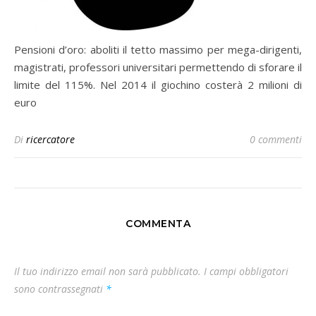
Pensioni d’oro: aboliti il tetto massimo per mega-dirigenti,
magistrati, professori universitari permettendo di sforare il
limite del 115%. Nel 2014 il giochino costerà 2 milioni di
euro
Di
ricercatore
0 commenti
COMMENTA
Il tuo indirizzo email non sarà pubblicato.
I campi obbligatori
sono contrassegnati
*