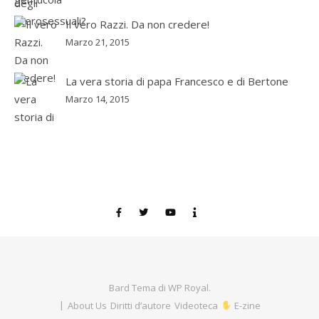
Il vero Razzi. Da non credere!
Marzo 21, 2015
La vera storia di papa Francesco e di Bertone
Marzo 14, 2015
Bard Tema di
WP Royal
.
About Us
Diritti d’autore
Videoteca
E-zine