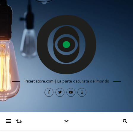
Ilricercatore.com | La parte oscurata del mondo