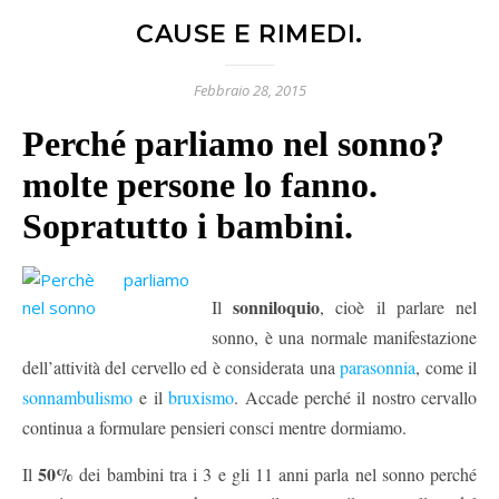
CAUSE E RIMEDI.
Febbraio 28, 2015
Perché parliamo nel sonno?
molte persone lo fanno.
Sopratutto i bambini.
sonniloquio
Il
, cioè il parlare nel
sonno, è una normale manifestazione
dell’attività del cervello ed è considerata una
parasonnia
, come il
sonnambulismo
e il
bruxismo
. Accade perché il nostro cervallo
continua a formulare pensieri consci mentre dormiamo.
50%
Il
dei bambini tra i 3 e gli 11 anni parla nel sonno perché