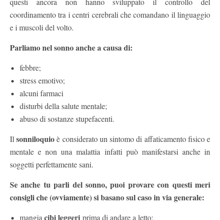
questi ancora non hanno sviluppato il controllo del
coordinamento tra i centri cerebrali che comandano il linguaggio
e i muscoli del volto.
Parliamo nel sonno anche a causa di:
febbre;
stress emotivo;
alcuni farmaci
disturbi della salute mentale;
abuso di sostanze stupefacenti.
sonniloquio
Il
è considerato un sintomo di affaticamento fisico e
mentale e non una malattia infatti può manifestarsi anche in
soggetti perfettamente sani.
Se anche tu parli del sonno, puoi provare con questi meri
consigli che (ovviamente) si basano sul caso in via generale:
cibi leggeri
mangia
prima di andare a letto;