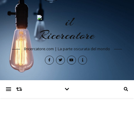
Ilricercatore.com | La parte oscurata del mondo