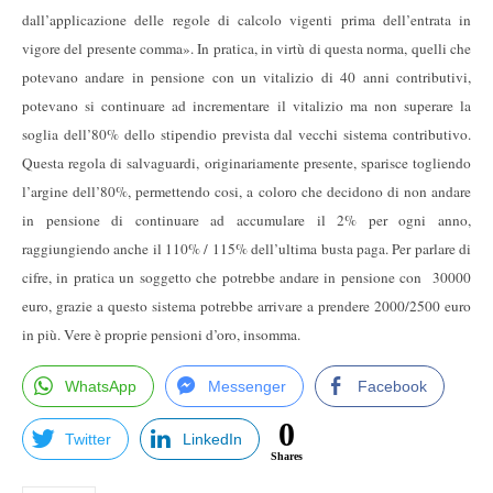
dall’applicazione delle regole di calcolo vigenti prima dell’entrata in
vigore del presente comma». In pratica, in virtù di questa norma, quelli che
potevano andare in pensione con un vitalizio di 40 anni contributivi,
potevano si continuare ad incrementare il vitalizio ma non superare la
soglia dell’80% dello stipendio prevista dal vecchi sistema contributivo.
Questa regola di salvaguardi, originariamente presente, sparisce togliendo
l’argine dell’80%, permettendo cosi, a coloro che decidono di non andare
in pensione di continuare ad accumulare il 2% per ogni anno,
raggiungiendo anche il 110% / 115% dell’ultima busta paga. Per parlare di
cifre, in pratica un soggetto che potrebbe andare in pensione con 30000
euro, grazie a questo sistema potrebbe arrivare a prendere 2000/2500 euro
in più. Vere è proprie pensioni d’oro, insomma.
WhatsApp
Messenger
Facebook
0
Twitter
LinkedIn
Shares