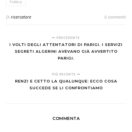
Politica
Di
ricercatore
0 commenti
PRECEDENTE
I VOLTI DEGLI ATTENTATORI DI PARIGI. I SERVIZI
SEGRETI ALGERINI AVEVANO GIÀ AVVERTITO
PARIGI.
PIÙ RECENTE
RENZI E CETTO LA QUALUNQUE: ECCO COSA
SUCCEDE SE LI CONFRONTIAMO
COMMENTA