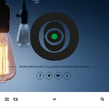
Ilricercatore.com | La parte oscurata del mondo