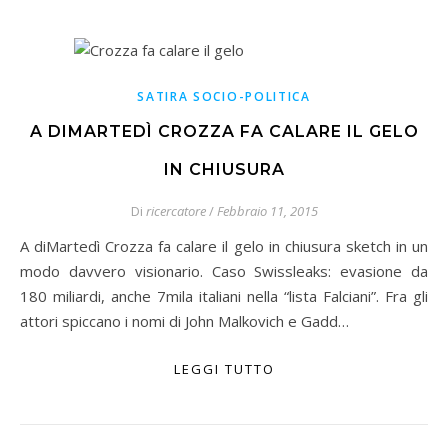
SATIRA SOCIO-POLITICA
A DIMARTEDÌ CROZZA FA CALARE IL GELO
IN CHIUSURA
Di
ricercatore
/
Febbraio 11, 2015
A diMartedì Crozza fa calare il gelo in chiusura sketch in un
modo davvero visionario. Caso Swissleaks: evasione da
180 miliardi, anche 7mila italiani nella “lista Falciani”. Fra gli
attori spiccano i nomi di John Malkovich e Gadd…
LEGGI TUTTO