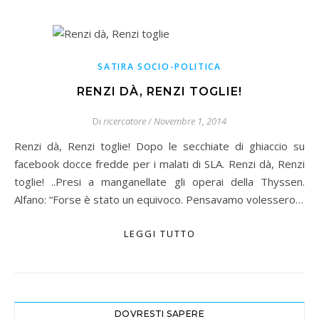
SATIRA SOCIO-POLITICA
RENZI DÀ, RENZI TOGLIE!
Di
ricercatore
/
Novembre 1, 2014
Renzi dà, Renzi toglie! Dopo le secchiate di ghiaccio su
facebook docce fredde per i malati di SLA. Renzi dà, Renzi
toglie! ..Presi a manganellate gli operai della Thyssen.
Alfano: “Forse è stato un equivoco. Pensavamo volessero…
LEGGI TUTTO
DOVRESTI SAPERE