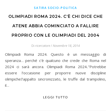
SATIRA SOCIO-POLITICA
OLIMPIADI ROMA 2024. C’È CHI DICE CHE
ATENE ABBIA COMINCIATO A FALLIRE
PROPRIO CON LE OLIMPIADI DEL 2004
Di
ricercatore
/
Novembre 18, 2014
Olimpiadi Roma 2024. Questo è un messaggio di
speranza… perché c’è qualcuno che crede che Roma nel
2024 ci sarà ancora. Olimpiadi Roma 2024..”Potrebbe
essere l’occasione per proporre nuove discipline
olimpiche:l’appalto sincronizzato, le truffe dal trampolino,
il…
LEGGI TUTTO