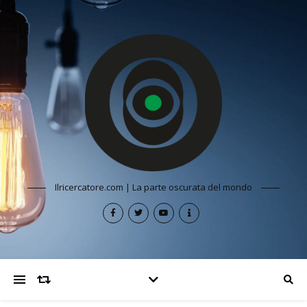
Ilricercatore.com | La parte oscurata del mondo